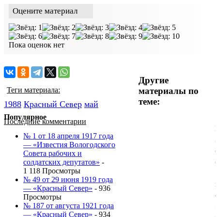
Оцените материал
Пока оценок нет
Другие
материалы по
Теги материала:
теме:
1988
Красный Cевер
май
Популярное
Последние комментарии
№ 1 от 18 апреля 1917 года
— «Известия Вологодского
Совета рабочих и
солдатских депутатов»
-
1 118 Просмотры
№ 49 от 29 июня 1919 года
— «Красный Север»
- 936
Просмотры
№ 187 от августа 1921 года
— «Красный Север»
- 934