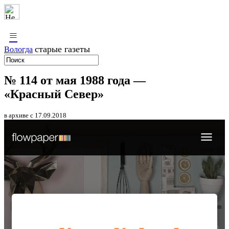
≡
старые газеты
Вологда
№ 114 от мая 1988 года —
«Красный Север»
в архиве с 17.09.2018