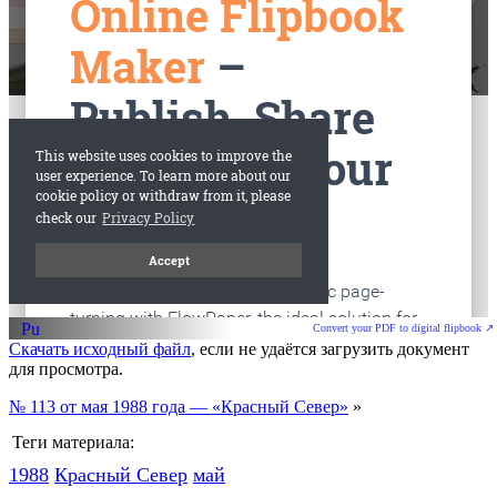
Convert your PDF to digital flipbook ↗
Скачать исходный файл
, если не удаётся загрузить документ
для просмотра.
№ 113 от мая 1988 года — «Красный Север»
»
Теги материала:
1988
Красный Cевер
май