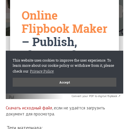
Convert your PDF to digital flipbook ↗
Скачать исходный файл
, если не удаётся загрузить
документ для просмотра.
Теги материала: