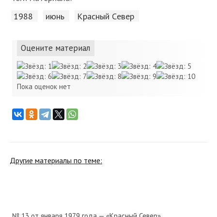
1988
июнь
Красный Cевер
Оцените материал
Пока оценок нет
Другие материалы по теме:
№ 13 от января 1979 года — «Красный Север»