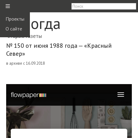
≡
Вологда
Проекты
О сайте
старые газеты
№ 150 от июня 1988 года — «Красный
Север»
в архиве с 16.09.2018