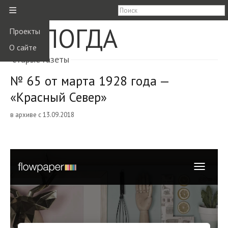
≡
ВОЛОГДА
Проекты
О сайте
старые газеты
№ 65 от марта 1928 года —
«Красный Север»
в архиве с 13.09.2018