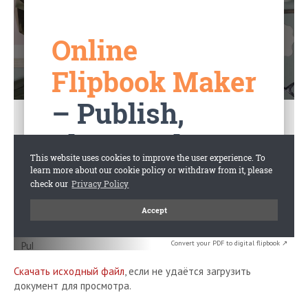
Convert your PDF to digital flipbook ↗
Скачать исходный файл
, если не удаётся загрузить
документ для просмотра.