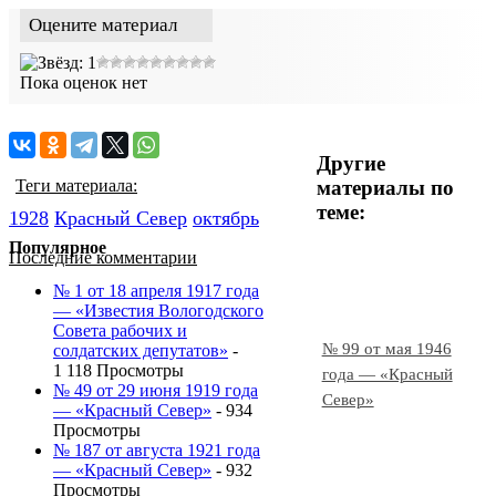
Оцените материал
Пока оценок нет
Другие
материалы по
Теги материала:
теме:
1928
Красный Cевер
октябрь
Популярное
Последние комментарии
№ 1 от 18 апреля 1917 года
— «Известия Вологодского
Совета рабочих и
№ 99 от мая 1946
солдатских депутатов»
-
1 118 Просмотры
года — «Красный
№ 49 от 29 июня 1919 года
Север»
— «Красный Север»
- 934
Просмотры
№ 187 от августа 1921 года
— «Красный Север»
- 932
Просмотры