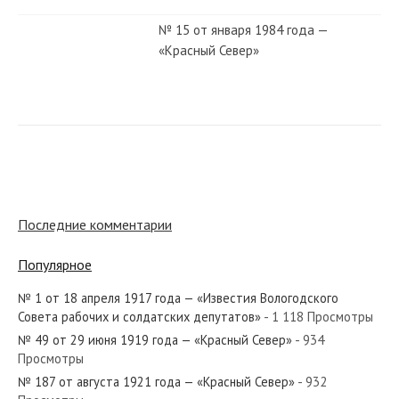
№ 15 от января 1984 года —
«Красный Север»
№ 210 от сентября 1929 года —
«Красный Север»
№ 73 от марта 1987 года —
«Красный Север»
Последние комментарии
Популярное
№ 114 от мая 1935 года — «Красный
Север»
№ 1 от 18 апреля 1917 года — «Известия Вологодского
Совета рабочих и солдатских депутатов»
- 1 118 Просмотры
№ 49 от 29 июня 1919 года — «Красный Север»
- 934
№ 260 от ноября 1968 года —
Просмотры
«Красный Север»
№ 187 от августа 1921 года — «Красный Север»
- 932