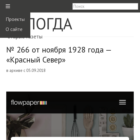
≡
ВОЛОГДА
Проекты
О сайте
старые газеты
№ 266 от ноября 1928 года —
«Красный Север»
в архиве с 05.09.2018