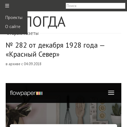
≡
ВОЛОГДА
Проекты
О сайте
старые газеты
№ 282 от декабря 1928 года —
«Красный Север»
в архиве с 04.09.2018