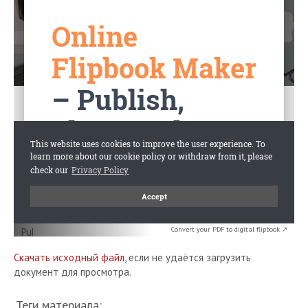
Convert your PDF to digital flipbook ↗
Скачать исходный файл
, если не удаётся загрузить
документ для просмотра.
Теги материала: