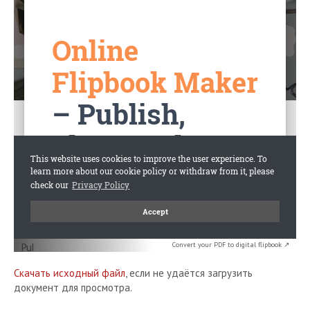
Convert your PDF to digital flipbook ↗
Скачать исходный файл
, если не удаётся загрузить
документ для просмотра.