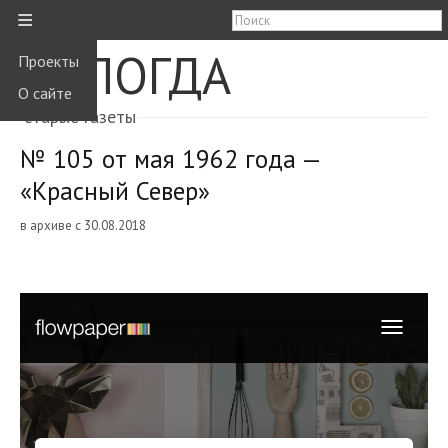
≡
ВОЛОГДА
Проекты
О сайте
старые газеты
№ 105 от мая 1962 года —
«Красный Север»
в архиве с 30.08.2018