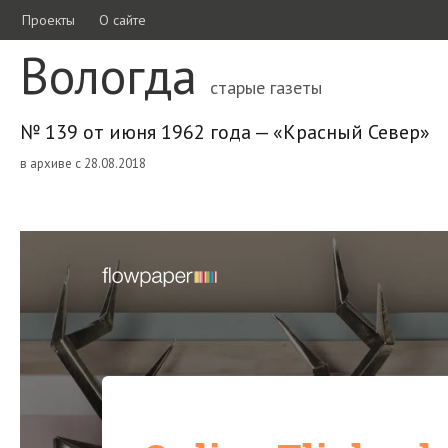
Проекты
О сайте
Вологда
старые газеты
№ 139 от июня 1962 года — «Красный Север»
в архиве с 28.08.2018