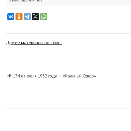
Другие материалы по теме:
№ 174 от июля 1932 года — «Красный Север»
№ 163 от августа 1952 года — «Красный Север»