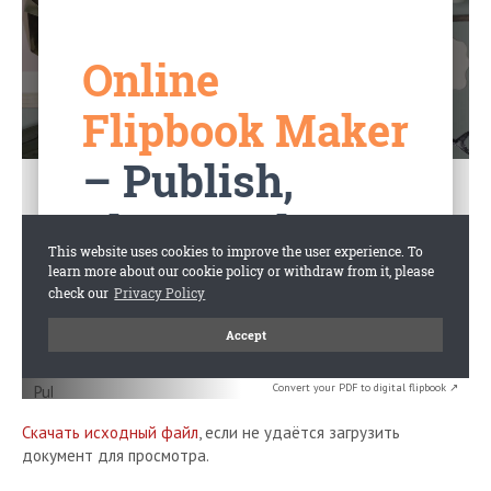
Convert your PDF to digital flipbook ↗
Скачать исходный файл
, если не удаётся загрузить
документ для просмотра.