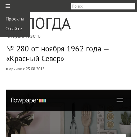
≡
ВОЛОГДА
Проекты
О сайте
старые газеты
№ 280 от ноября 1962 года —
«Красный Север»
в архиве с 23.08.2018