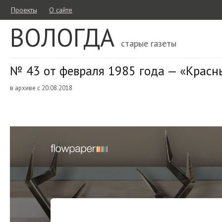
Проекты
О сайте
ВОЛОГДА
старые газеты
№ 43 от февраля 1985 года — «Красн
в архиве с 20.08.2018