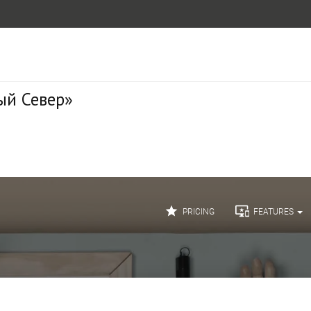
ый Север»