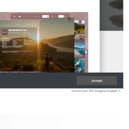
Convert your PDF to digital flipbook ↗