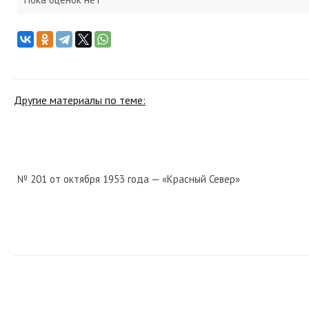
Другие материалы по теме:
№ 201 от октября 1953 года — «Красный Север»
№ 250 от октября 1977 года — «Красный Север»