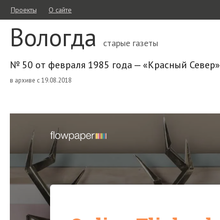
Проекты
О сайте
Вологда
старые газеты
№ 50 от февраля 1985 года — «Красный Север»
в архиве с 19.08.2018