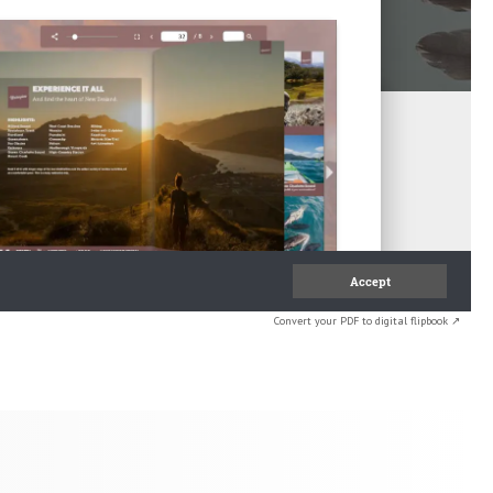
Convert your PDF to digital flipbook ↗