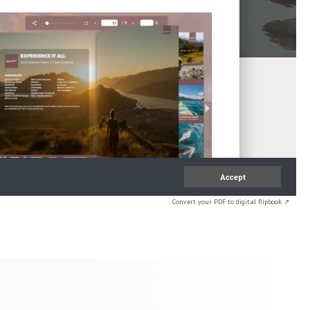
Convert your PDF to digital flipbook ↗