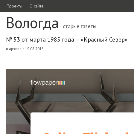
Проекты
О сайте
Вологда
старые газеты
№ 53 от марта 1985 года — «Красный Север»
в архиве с 19.08.2018