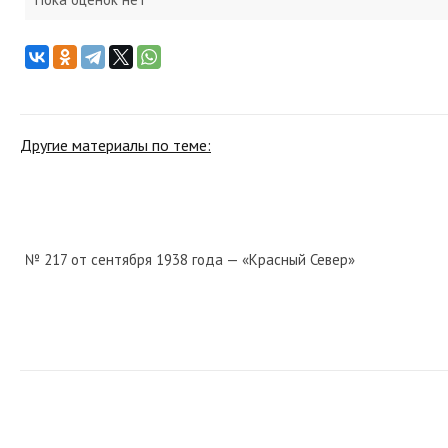
Другие материалы по теме:
№ 217 от сентября 1938 года — «Красный Север»
№ 4 от января 1928 года — «Красный Север»