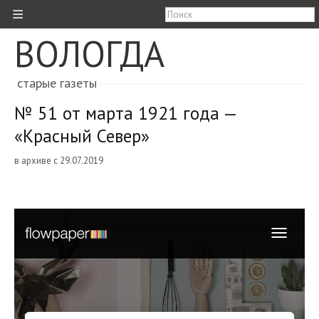
≡
ВОЛОГДА
старые газеты
№ 51 от марта 1921 года —
«Красный Север»
в архиве с 29.07.2019