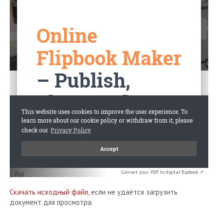
Convert your PDF to digital flipbook ↗
Скачать исходный файл
, если не удаётся загрузить
документ для просмотра.