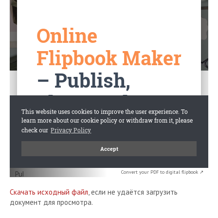
Convert your PDF to digital flipbook ↗
Скачать исходный файл
, если не удаётся загрузить
документ для просмотра.