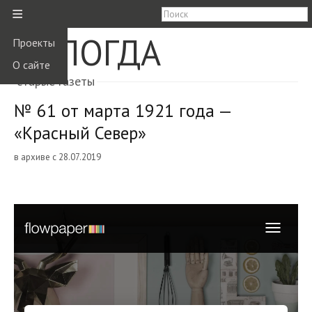
≡
ВОЛОГДА
Проекты
О сайте
старые газеты
№ 61 от марта 1921 года —
«Красный Север»
в архиве с 28.07.2019