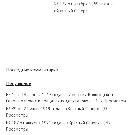
№ 272 от ноября 1959 года —
«Красный Север»
№ 173 от июля 1962 года —
«Красный Север»
№ 257 от октября 1976 года —
«Красный Север»
Последние комментарии
Популярное
№ 258 от ноября 1927 года —
«Красный Север»
№ 1 от 18 апреля 1917 года — «Известия Вологодского
Совета рабочих и солдатских депутатов»
- 1 117 Просмотры
№ 49 от 29 июня 1919 года — «Красный Север»
- 934
№ 5 от января 1977 года —
Просмотры
«Красный Север»
№ 187 от августа 1921 года — «Красный Север»
- 932
Просмотры