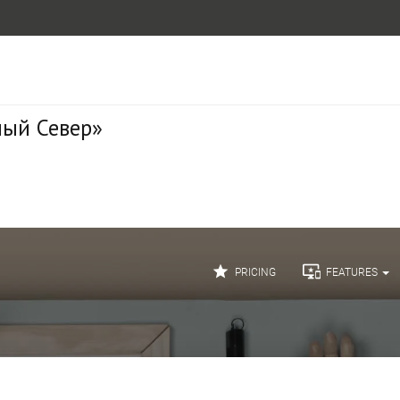
ный Север»