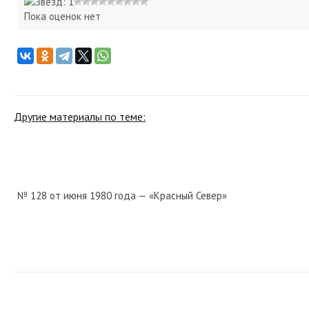
Пока оценок нет
Другие материалы по теме:
№ 128 от июня 1980 года — «Красный Север»
№ 200 от августа 1942 года — «Красный Север»