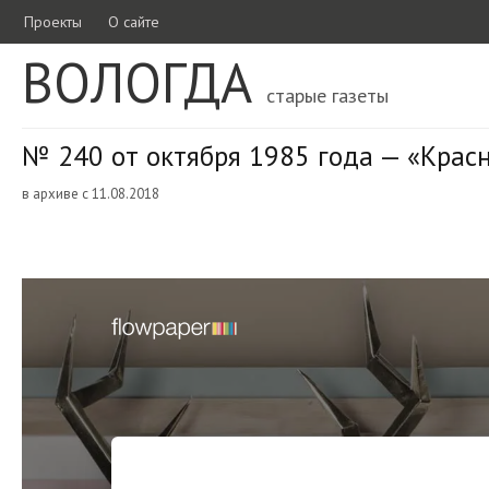
Проекты
О сайте
ВОЛОГДА
старые газеты
№ 240 от октября 1985 года — «Крас
в архиве с 11.08.2018