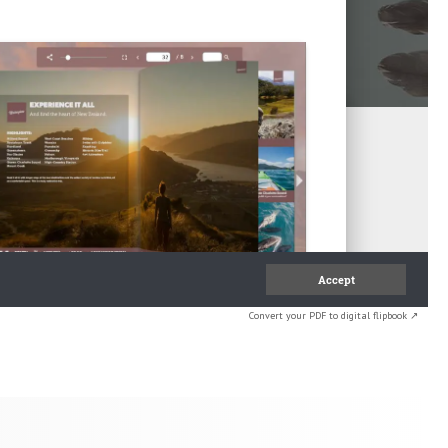
Convert your PDF to digital flipbook ↗