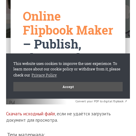
Convert your PDF to digital flipbook ↗
Скачать исходный файл
, если не удаётся загрузить
документ для просмотра.
Теги материала: