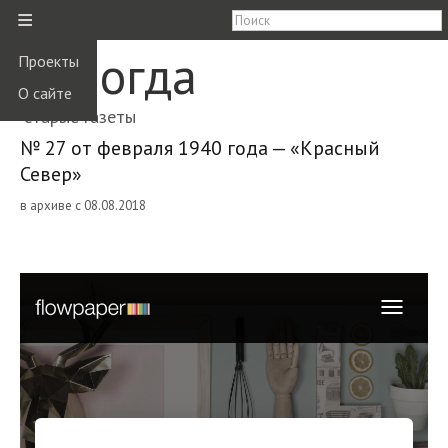
≡
Вологда
Проекты
О сайте
старые газеты
№ 27 от февраля 1940 года — «Красный
Север»
в архиве с 08.08.2018