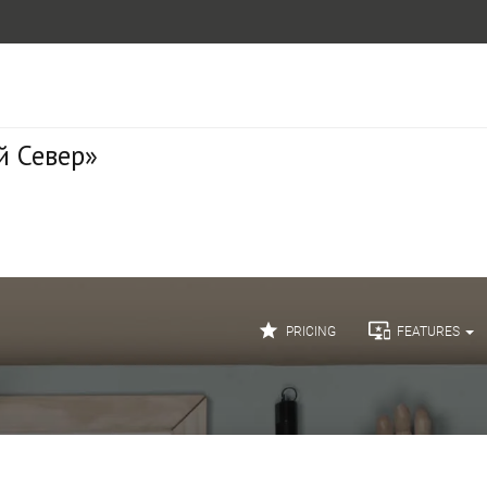
й Север»