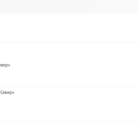
евер»
 Север»
 Север»