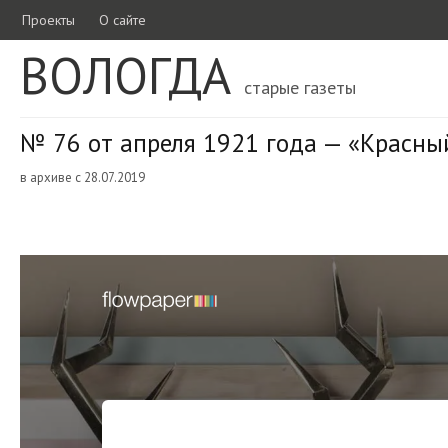
Проекты
О сайте
ВОЛОГДА
старые газеты
№ 76 от апреля 1921 года — «Красны
в архиве с 28.07.2019