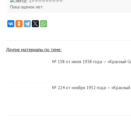
Пока оценок нет
Другие материалы по теме:
№ 158 от июля 1938 года — «Красный С
№ 224 от ноября 1952 года — «Красный
№ 193 от августа 1928 года — «Красный