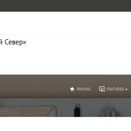
й Север»