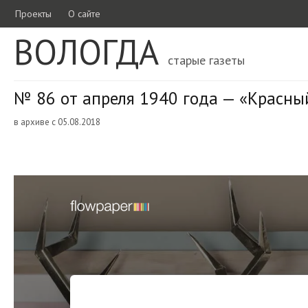
Проекты
О сайте
ВОЛОГДА
старые газеты
№ 86 от апреля 1940 года — «Красны
в архиве с 05.08.2018