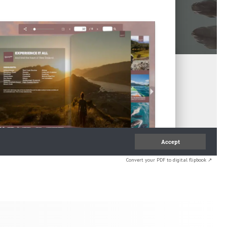
Convert your PDF to digital flipbook ↗