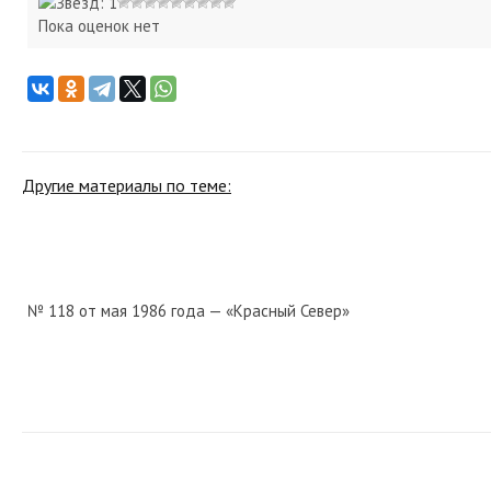
Пока оценок нет
Другие материалы по теме:
№ 118 от мая 1986 года — «Красный Север»
№ 294 от декабря 1968 года — «Красный Север»