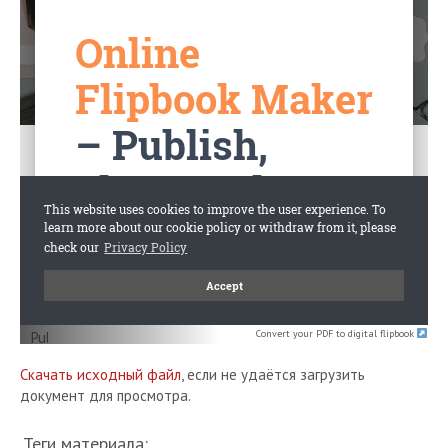
Convert your PDF to digital flipbook
Скачать исходный файл
, если не удаётся загрузить
документ для просмотра.
Теги материала: