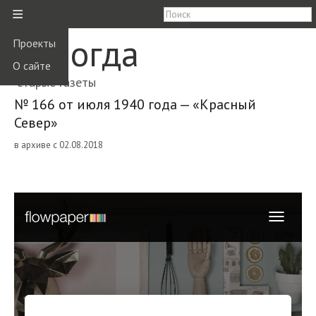
≡
Вологда
Проекты
О сайте
старые газеты
№ 166 от июля 1940 года — «Красный
Север»
в архиве с 02.08.2018