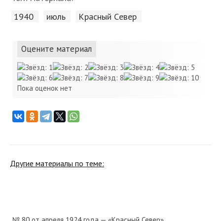
1940
июль
Красный Cевер
Оцените материал
Пока оценок нет
Другие материалы по теме:
№ 80 от апреля 1924 года — «Красный Север»