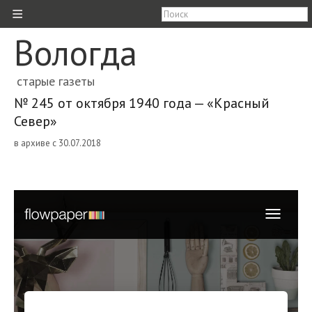
≡
Вологда
старые газеты
№ 245 от октября 1940 года — «Красный
Север»
в архиве с 30.07.2018