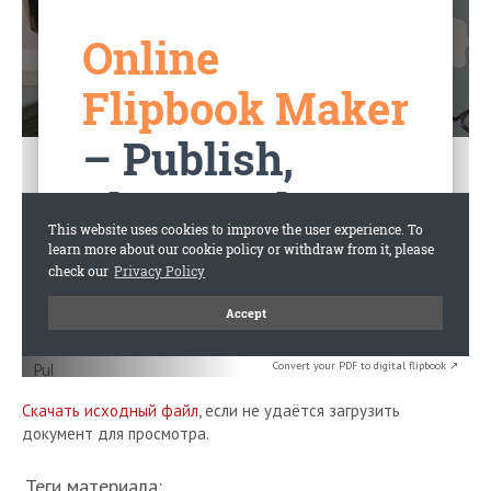
Convert your PDF to digital flipbook ↗
Скачать исходный файл
, если не удаётся загрузить
документ для просмотра.
Теги материала: