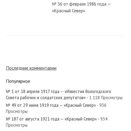
№ 36 от февраля 1986 года —
«Красный Север»
№ 136 от июня 1924 года —
«Красный Север»
№ 277 от декабря 1934 года —
«Красный Север»
Последние комментарии
Популярное
№ 46 от февраля 1942 года —
«Красный Север»
№ 1 от 18 апреля 1917 года — «Известия Вологодского
Совета рабочих и солдатских депутатов»
- 1 118 Просмотры
№ 49 от 29 июня 1919 года — «Красный Север»
- 936
№ 243 от октября 1983 года —
Просмотры
«Красный Север»
№ 187 от августа 1921 года — «Красный Север»
- 934
Просмотры