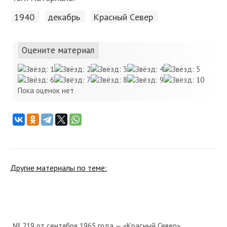
1940
декабрь
Красный Cевер
Оцените материал
Пока оценок нет
Другие материалы по теме:
№ 219 от сентября 1965 года — «Красный Север»