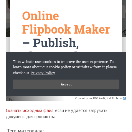
Convert your PDF to digital flipbook
Скачать исходный файл
, если не удаётся загрузить
документ для просмотра.
Теги материала: