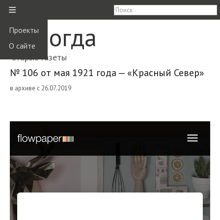
≡
Вологда
Проекты
О сайте
старые газеты
№ 106 от мая 1921 года — «Красный Север»
в архиве с 26.07.2019