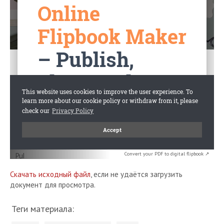
Convert your PDF to digital flipbook ↗
Скачать исходный файл
, если не удаётся загрузить
документ для просмотра.
Теги материала: