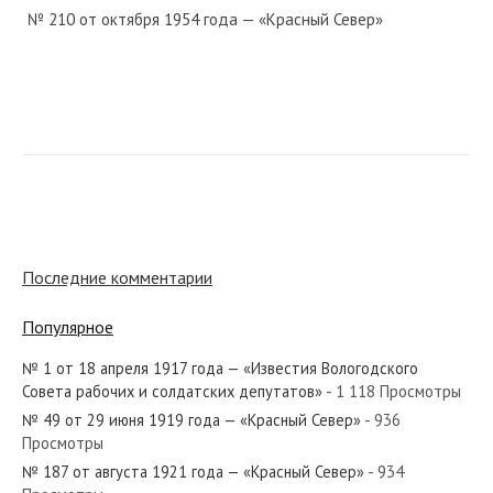
№ 210 от октября 1954 года — «Красный Север»
№ 20 от января 1987 года — «Красный Север»
№ 10 от 21 мая 1917 года — «Известия Вологодского
Последние комментарии
Совета рабочих и солдатских депутатов»...
Популярное
№ 1 от 18 апреля 1917 года — «Известия Вологодского
Совета рабочих и солдатских депутатов»
- 1 118 Просмотры
№ 268 от ноября 1920 года — «Красный Север»
№ 49 от 29 июня 1919 года — «Красный Север»
- 936
Просмотры
№ 187 от августа 1921 года — «Красный Север»
- 934