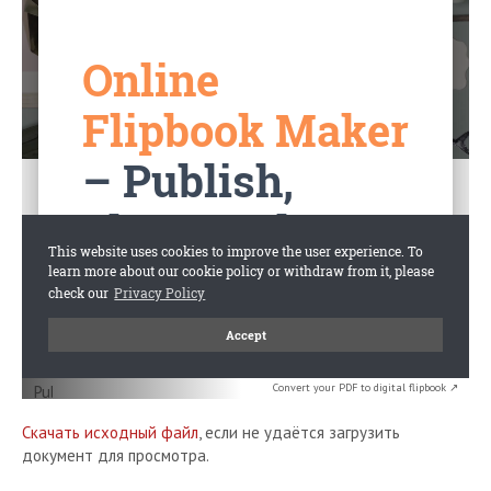
Convert your PDF to digital flipbook ↗
Скачать исходный файл
, если не удаётся загрузить
документ для просмотра.