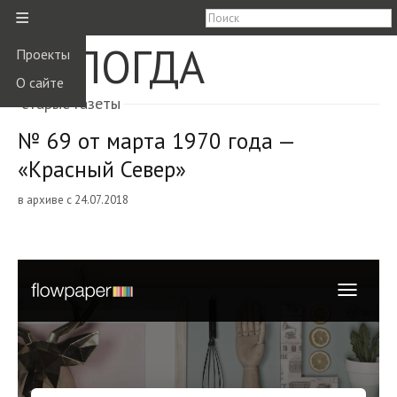
≡
ВОЛОГДА
Проекты
О сайте
старые газеты
№ 69 от марта 1970 года —
«Красный Север»
в архиве с 24.07.2018