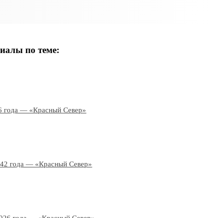
иалы по теме:
6 года — «Красный Север»
942 года — «Красный Север»