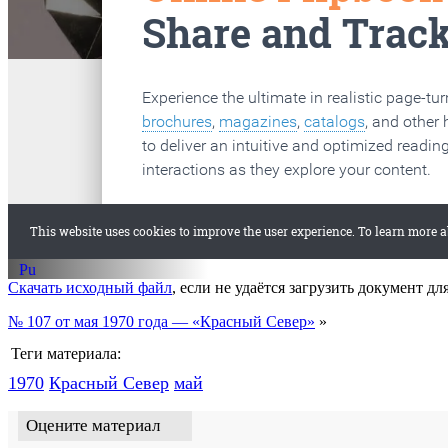
Скачать исходный файл
, если не удаётся загрузить документ дл
№ 107 от мая 1970 года — «Красный Север»
»
Теги материала:
1970
Красный Cевер
май
Оцените материал