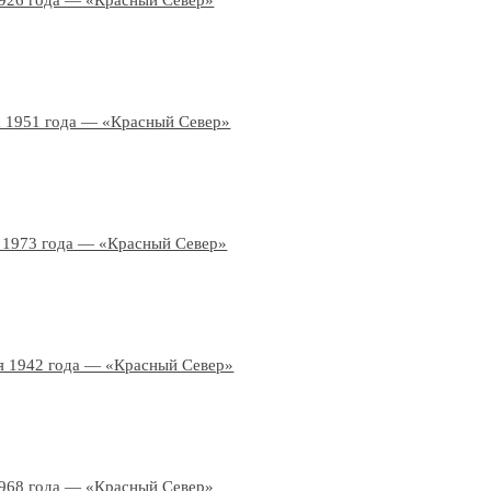
1926 года — «Красный Север»
а 1951 года — «Красный Север»
 1973 года — «Красный Север»
я 1942 года — «Красный Север»
1968 года — «Красный Север»