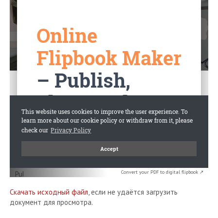
Convert your PDF to digital flipbook ↗
Скачать исходный файл
, если не удаётся загрузить
документ для просмотра.