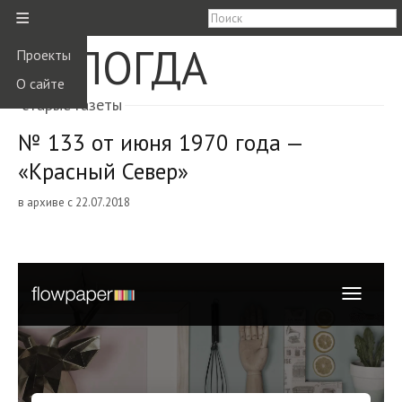
≡
ВОЛОГДА
Проекты
О сайте
старые газеты
№ 133 от июня 1970 года —
«Красный Север»
в архиве с 22.07.2018