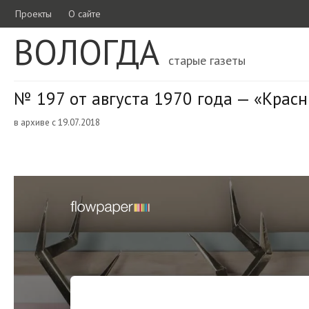
Проекты
О сайте
ВОЛОГДА
старые газеты
№ 197 от августа 1970 года — «Красн
в архиве с 19.07.2018