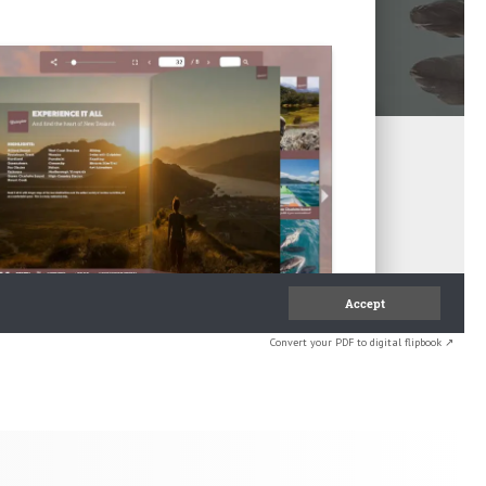
Convert your PDF to digital flipbook ↗