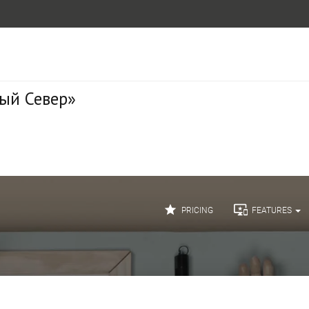
ый Север»