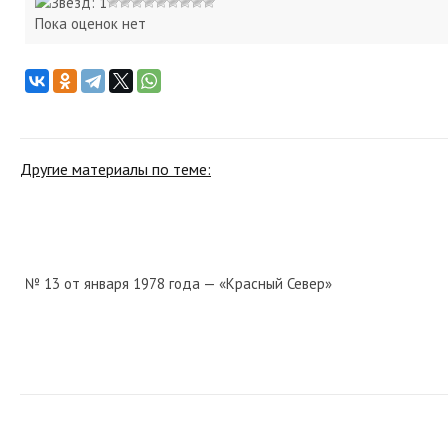
Пока оценок нет
Другие материалы по теме:
№ 13 от января 1978 года — «Красный Север»
№ 27 от февраля 1952 года — «Красный Север»