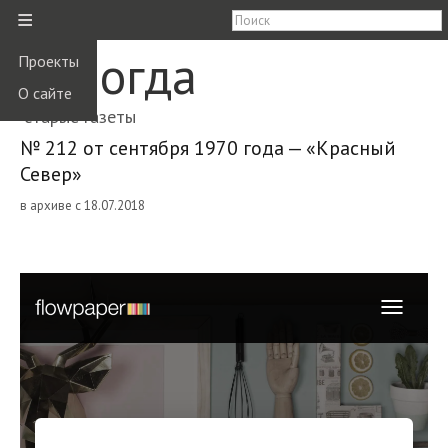
≡
Вологда
Проекты
О сайте
старые газеты
№ 212 от сентября 1970 года — «Красный
Север»
в архиве с 18.07.2018