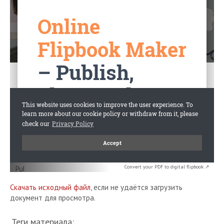
Convert your PDF to digital flipbook ↗
Скачать исходный файл
, если не удаётся загрузить
документ для просмотра.
Теги материала: