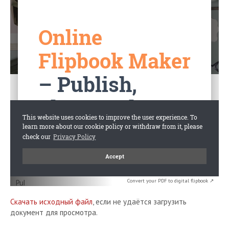
Convert your PDF to digital flipbook ↗
Скачать исходный файл
, если не удаётся загрузить
документ для просмотра.