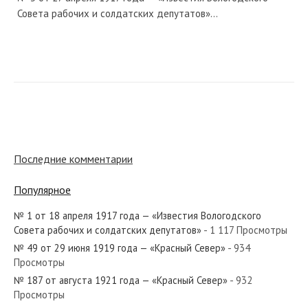
Совета рабочих и солдатских депутатов»...
№ 191 от августа 1967 года — «Красный Север»
Последние комментарии
№ 293 от декабря 1942 года — «Красный Север»
Популярное
№ 1 от 18 апреля 1917 года — «Известия Вологодского
Совета рабочих и солдатских депутатов»
- 1 117 Просмотры
№ 23 от февраля 1958 года — «Красный Север»
№ 49 от 29 июня 1919 года — «Красный Север»
- 934
Просмотры
№ 187 от августа 1921 года — «Красный Север»
- 932
Просмотры