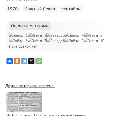
1970
Красный Cевер
сентябрь
Оцените материал
Пока оценок нет
Другие материалы по теме:
№ 166 от июля 1928 года — «Красный Север»