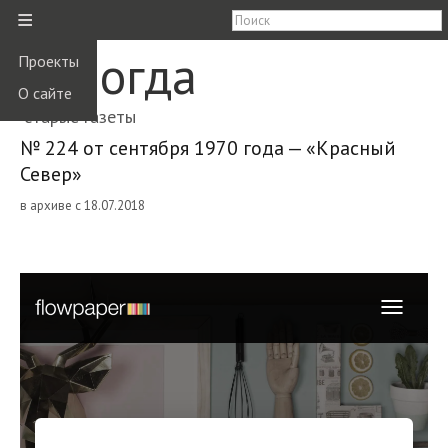
≡
Вологда
Проекты
О сайте
старые газеты
№ 224 от сентября 1970 года — «Красный
Север»
в архиве с 18.07.2018