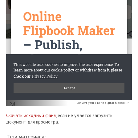
Convert your PDF to digital flipbook ↗
Скачать исходный файл
, если не удаётся загрузить
документ для просмотра.
Теги материала: