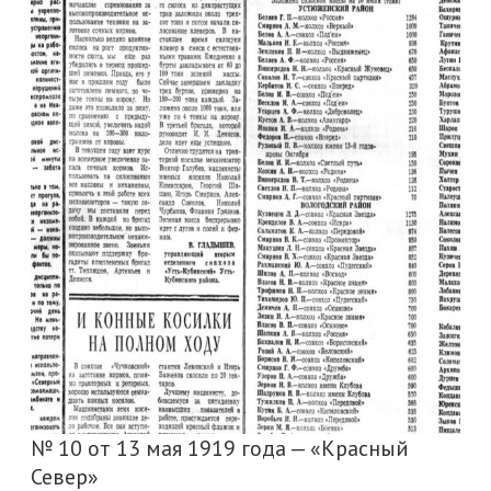
№ 10 от 13 мая 1919 года — «Красный
Север»