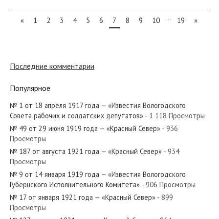
...
«
1
2
3
4
5
6
7
8
9
10
19
»
Последние комментарии
Популярное
№ 1 от 18 апреля 1917 года — «Известия Вологодского
Совета рабочих и солдатских депутатов»
- 1 118 Просмотры
№ 49 от 29 июня 1919 года — «Красный Север»
- 936
Просмотры
№ 187 от августа 1921 года — «Красный Север»
- 934
Просмотры
№ 9 от 14 января 1919 года — «Известия Вологодского
Губернского Исполнительного Комитета»
- 906 Просмотры
№ 17 от января 1921 года — «Красный Север»
- 899
Просмотры