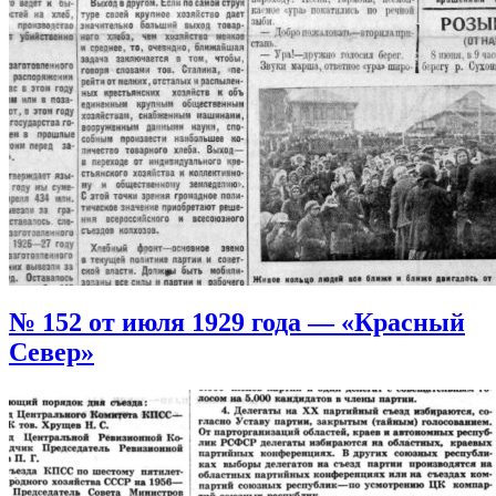
№ 152 от июля 1929 года — «Красный
Север»