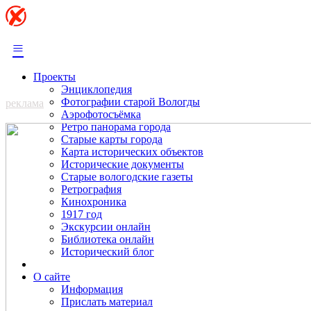
≡
Проекты
Энциклопедия
Фотографии старой Вологды
реклама
Аэрофотосъёмка
Ретро панорама города
Старые карты города
Карта исторических объектов
Исторические документы
Старые вологодские газеты
Ретрография
Кинохроника
1917 год
Экскурсии онлайн
Библиотека онлайн
Исторический блог
О сайте
Информация
Прислать материал