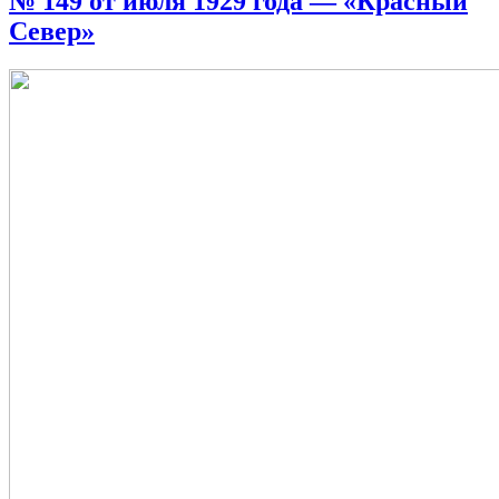
№ 149 от июля 1929 года — «Красный
Север»