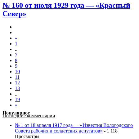
№ 160 от июля 1929 года — «Красный
Север»
«
1
...
7
8
9
10
11
12
13
...
19
»
Популярное
Последние комментарии
№ 1 от 18 апреля 1917 года — «Известия Вологодского
Совета рабочих и солдатских депутатов»
- 1 118
Просмотры