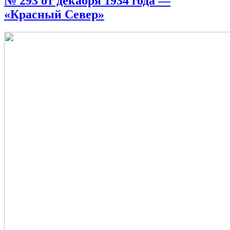
№ 293 от декабря 1934 года —
«Красный Север»