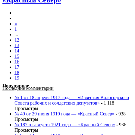
«Красный Север»
«
1
...
12
13
14
15
16
17
18
19
Популярное
Последние комментарии
№ 1 от 18 апреля 1917 года — «Известия Вологодского
Совета рабочих и солдатских депутатов»
- 1 118
Просмотры
№ 49 от 29 июня 1919 года — «Красный Север»
- 938
Просмотры
№ 187 от августа 1921 года — «Красный Север»
- 936
Просмотры