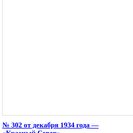
№ 302 от декабря 1934 года —