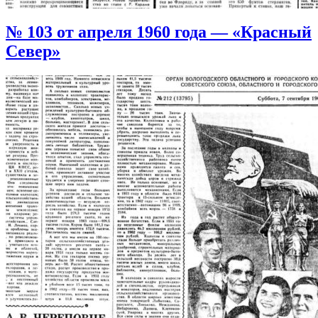
№ 103 от апреля 1960 года — «Красный
Север»