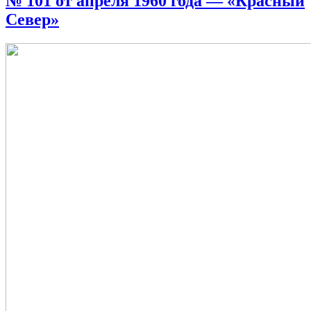
№ 101 от апреля 1960 года — «Красный
Север»