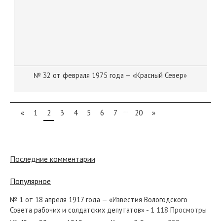
№ 32 от февраля 1975 года — «Красный Север»
...
«
1
2
3
4
5
6
7
20
»
Последние комментарии
Популярное
№ 1 от 18 апреля 1917 года — «Известия Вологодского
Совета рабочих и солдатских депутатов»
- 1 118 Просмотры