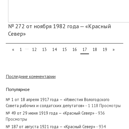
№ 272 от ноября 1982 года — «Красный
Север»
...
«
1
12
13
14
15
16
17
18
19
»
Последние комментарии
Популярное
№ 1 от 18 апреля 1917 года — «Известия Вологодского
Совета рабочих и солдатских депутатов»
- 1 118 Просмотры
№ 49 от 29 июня 1919 года — «Красный Север»
- 936
Просмотры
№ 187 от августа 1921 года — «Красный Север»
- 934