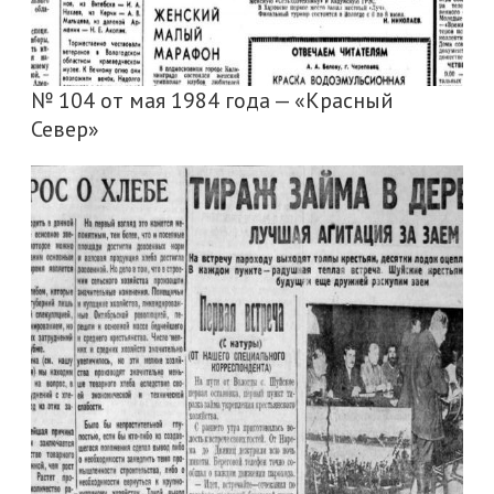
№ 104 от мая 1984 года — «Красный
Север»