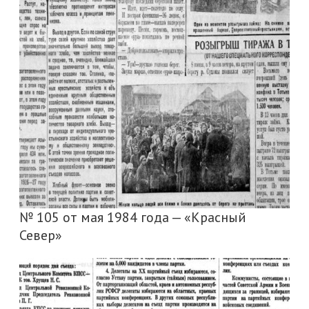
№ 105 от мая 1984 года — «Красный
Север»