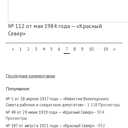
№ 112 от мая 1984 года — «Красный
Север»
...
«
1
2
3
4
5
6
7
8
9
10
19
»
Последние комментарии
Популярное
№ 1 от 18 апреля 1917 года — «Известия Вологодского
Совета рабочих и солдатских депутатов»
- 1 118 Просмотры
№ 49 от 29 июня 1919 года — «Красный Север»
- 934
Просмотры
№ 187 от августа 1921 года — «Красный Север»
- 932