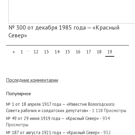
№ 300 от декабря 1985 года — «Красный
Север»
...
«
1
12
13
14
15
16
17
18
19
Последние комментарии
Популярное
№ 1 от 18 апреля 1917 года — «Известия Вологодского
Совета рабочих и солдатских депутатов»
- 1 118 Просмотры
№ 49 от 29 июня 1919 года — «Красный Север»
- 934
Просмотры
№ 187 от августа 1921 года — «Красный Север»
- 932