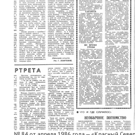
№ 84 от апреля 1986 года — «Красный Севе