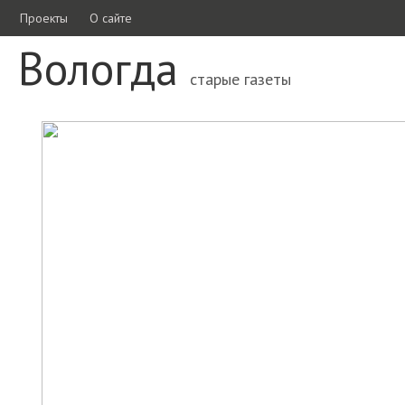
Проекты
О сайте
Вологда
старые газеты