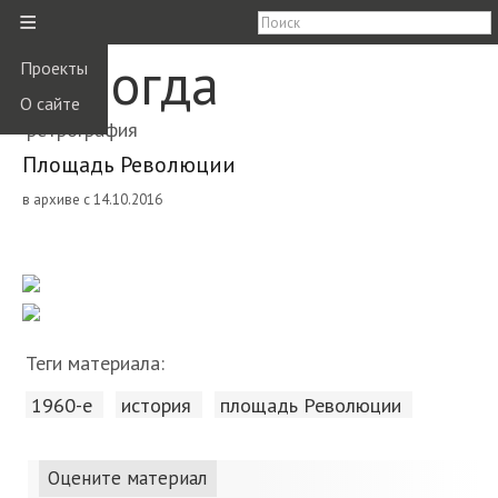
≡
Вологда
Проекты
О сайте
ретрография
Площадь Революции
в архиве с 14.10.2016
Теги материала:
1960-е
история
площадь Революции
Оцените материал