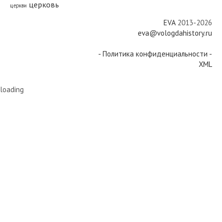
церковь
церкви
EVA
2013-2026
eva@vologdahistory.ru
- Политика конфиденциальности -
XML
loading