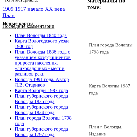
материалы по
теме:
1909
1917
начало ХХ века
План
Новые карты
Последние комментарии
План Вологды 1840 года
Карта Вологодского уезда,
План города Вологды
1906 год
План Вологды 1886 года с
1798 года
указанием коэффициентов
прироста населения,
«лихорадочных» мест и
разливов реки
Вологда 1991 года. Автор
Л.В. Стариков
Карта Вологды 1987
Карта Вологды 1987 года
года
План губернского города
Вологды 1835 года
План губернского города
Вологды 1824 года
План города Вологды 1798
года
План г. Вологды.
План губернского города
Издание
Вологды 1797 года