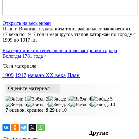
Открыть на весь экран
План г. Вологды с указанием топографии мест заключения с
17 века по 1917 год и маршрутов этапов каторжан по городу с
1909 по 1917 г.г.
Екатерининский генеральный план застройки города
Вологды 1781 года
»
Теги материала:
1909
1917
начало ХХ века
План
Оцените материал
7
оценок, среднее:
9,29
из 10
Другие
Теги материала: