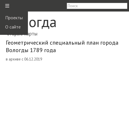
≡
Вологда
Проекты
О сайте
старые карты
Геометрический специальный план города
Вологды 1789 года
в архиве с 06.12.2019