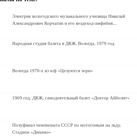
Электрик вологодского музыкального училища Николай
Александрович Корчагин и его вездеход-амфибия...
Народная студия балета в ДКЖ. Вологда, 1979 год
Вологда 1970-х из к/ф «Целуются зори»
1969 год. ДКЖ, самодеятельный балет «Доктор Айболит»
Полуфинал чемпионата СССР по мотогонкам на льду.
Стадион «Динамо»