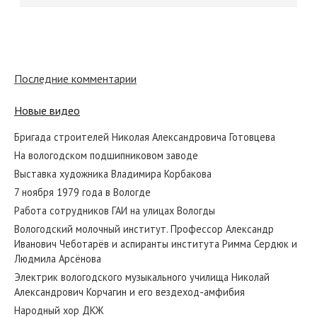
Последние комментарии
Новые видео
Бригада строителей Николая Александровича Готовцева
На вологодском подшипниковом заводе
Выставка художника Владимира Корбакова
7 ноября 1979 года в Вологде
Работа сотрудников ГАИ на улицах Вологды
Вологодский молочный институт. Профессор Александр
Иванович Чеботарёв и аспиранты института Римма Сердюк и
Людмила Арсёнова
Электрик вологодского музыкального училища Николай
Александрович Корчагин и его вездеход-амфибия
Народный хор ДКЖ