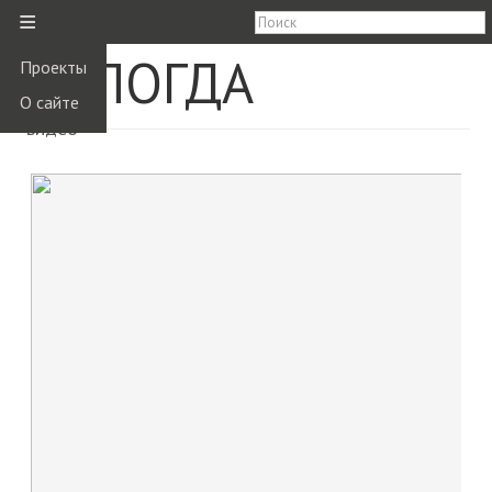
≡
ВОЛОГДА
Проекты
О сайте
видео