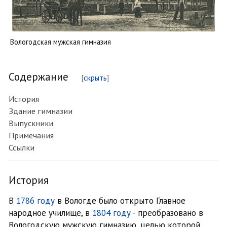
Вологодская мужская гимназия
Содержание
История
Здание гимназии
Выпускники
Примечания
Ссылки
История
В
1786 году
в Вологде было открыто Главное
народное училище, в
1804 году
- преобразовано в
Вологодскую мужскую гимназию, целью которой