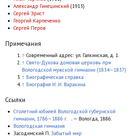
Александр Гинецинский
(1913)
Сергей Эрнст
Георгий Карпеченко
Сергей Перов
Примечания
↑
Современный адрес: ул. Галкинская, д. 1.
↑
Свято-Духова домовая церковь при
Вологодской мужской гимназии (1834—1837)
↑
Биографическая справка
↑
Биография И. И. Варакина
Ссылки
Столетний юбилей Вологодской губернской
гимназии, 1786—1886 г.
. — Вологда, 1886.
Вологодская гимназия
Засодимский П.
Забытый мир