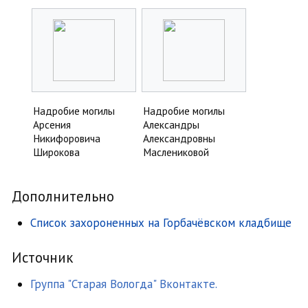
Надробие могилы
Надробие могилы
Арсения
Александры
Никифоровича
Александровны
Широкова
Маслениковой
Дополнительно
Список захороненных на Горбачёвском кладбище
Источник
Группа "Старая Вологда" Вконтакте.