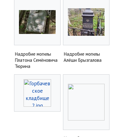
Надробие могилы
Надробие могилы
Платона Семёновича
Алёши Брызгалова
Тюрина