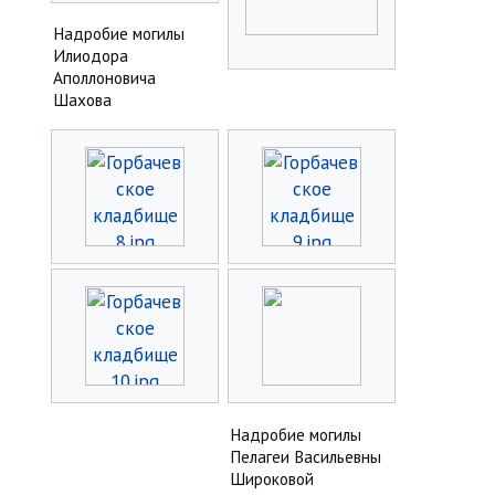
Надробие могилы
Илиодора
Аполлоновича
Шахова
Надробие могилы
Пелагеи Васильевны
Широковой