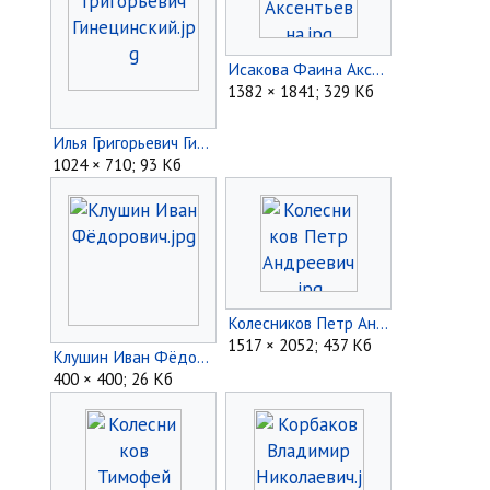
Исакова Фаина Аксентьевна.jpg
1382 × 1841; 329 Кб
Илья Григорьевич Гинецинский.jpg
1024 × 710; 93 Кб
Колесников Петр Андреевич.jpg
1517 × 2052; 437 Кб
Клушин Иван Фёдорович.jpg
400 × 400; 26 Кб