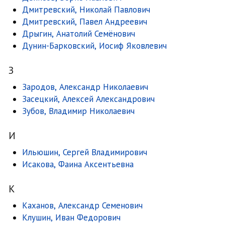
Дмитревский, Николай Павлович
Дмитревский, Павел Андреевич
Дрыгин, Анатолий Семёнович
Дунин-Барковский, Иосиф Яковлевич
З
Зародов, Александр Николаевич
Засецкий, Алексей Александрович
Зубов, Владимир Николаевич
И
Ильюшин, Сергей Владимирович
Исакова, Фаина Аксентьевна
К
Каханов, Александр Семенович
Клушин, Иван Федорович