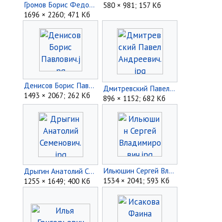
Громов Борис Федорович.jpg
580 × 981; 157 Кб
1696 × 2260; 471 Кб
Денисов Борис Павлович.jpg
Дмитревский Павел Андреевич.jpg
1493 × 2067; 262 Кб
896 × 1152; 682 Кб
Ильюшин Сергей Владимирович.jpg
Дрыгин Анатолий Семенович.jpg
1534 × 2041; 593 Кб
1255 × 1649; 400 Кб