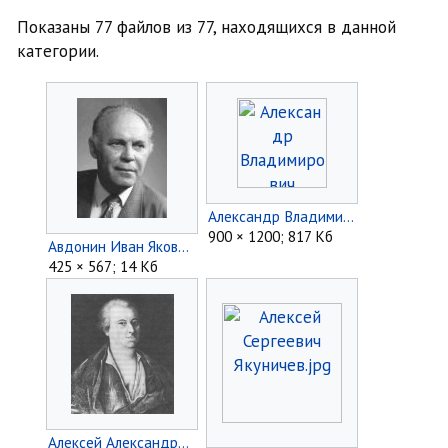
Показаны 77 файлов из 77, находящихся в данной
категории.
Александр Владимирович Быков.jpg
900 × 1200; 817 Кб
Авдонин Иван Яковлевич.jpg
425 × 567; 14 Кб
Алексей Александрович Засецкий.jpg