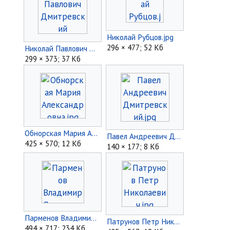
Николай Рубцов.jpg
296 × 477; 52 Кб
Николай Павлович Дмитревский автопортрет.jpg
299 × 373; 37 Кб
Обнорская Мария Александровна.jpg
Павел Андреевич Дмитревский.jpg
425 × 570; 12 Кб
140 × 177; 8 Кб
Парменов Владимир Дмитриевич.jpg
Патрунов Петр Николаевич.jpg
494 × 717; 234 Кб