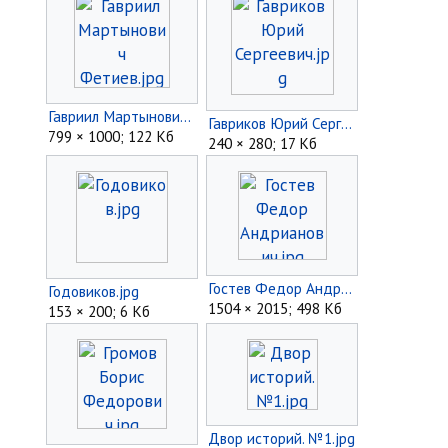
Гавриил Мартынович Фетиев.jpg
Гавриков Юрий Сергеевич.jpg
799 × 1000; 122 Кб
240 × 280; 17 Кб
Гостев Федор Андрианович.jpg
Годовиков.jpg
1504 × 2015; 498 Кб
153 × 200; 6 Кб
Двор историй. №1.jpg