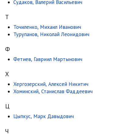
Судаков, Валерий Васильевич
Т
Точиленко, Михаил Иванович
Турупанов, Николай Леонидович
Ф
Фетиев, Гавриил Мартынович
Х
Хергозерский, Алексей Никитич
Хоминский, Станислав Фаддеевич
Ц
Цыпкус, Марк Давыдович
Ч