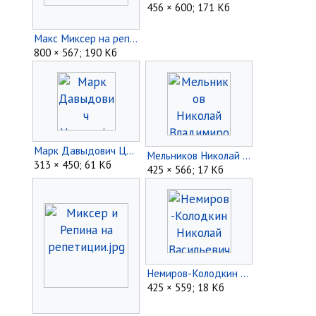
456 × 600; 171 Кб
Макс Миксер на репетиции.jpg
800 × 567; 190 Кб
Марк Давыдович Цыпкус.jpg
Мельников Николай Владимирович.jpg
313 × 450; 61 Кб
425 × 566; 17 Кб
Немиров-Колодкин Николай Васильевич.jpg
425 × 559; 18 Кб