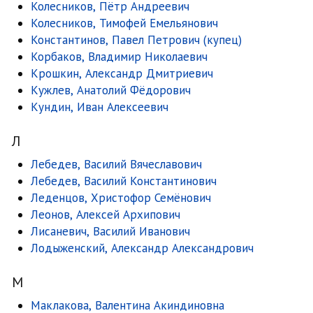
Колесников, Пётр Андреевич
Колесников, Тимофей Емельянович
Константинов, Павел Петрович (купец)
Корбаков, Владимир Николаевич
Крошкин, Александр Дмитриевич
Кужлев, Анатолий Фёдорович
Кундин, Иван Алексеевич
Л
Лебедев, Василий Вячеславович
Лебедев, Василий Константинович
Леденцов, Христофор Семёнович
Леонов, Алексей Архипович
Лисаневич, Василий Иванович
Лодыженский, Александр Александрович
М
Маклакова, Валентина Акиндиновна