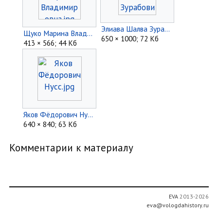
Элиава Шалва Зурабович.jpg
Щуко Марина Владимировна.jpg
650 × 1000; 72 Кб
413 × 566; 44 Кб
Яков Фёдорович Нусс.jpg
640 × 840; 63 Кб
Комментарии к материалу
EVA
2013-2026
eva@vologdahistory.ru