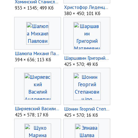
Хоминский Станислав Фаддеевич.jpg
Христофор Леденцов с женой.jpg
933 × 1345; 499 Кб
380 × 450; 101 Кб
Шалюпа Михаил Павлович.jpg
Шаршавин Григорий Матвеевич.jpg
394 × 636; 113 Кб
425 × 570; 49 Кб
Ширяевский Василий Андреевич.jpg
Шонин Георгий Степанович.jpg
425 × 578; 17 Кб
425 × 570; 16 Кб