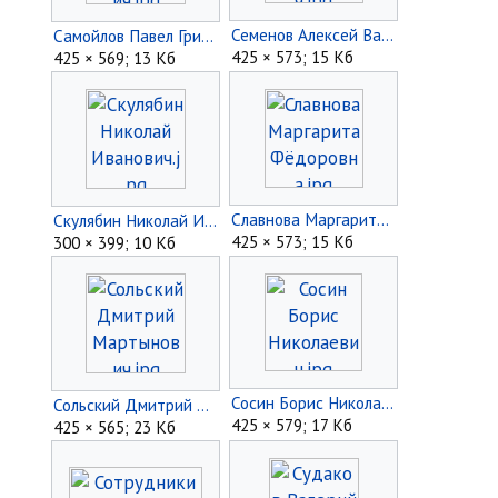
Семенов Алексей Васильевич.jpg
Самойлов Павел Григорьевич.jpg
425 × 573; 15 Кб
425 × 569; 13 Кб
Славнова Маргарита Фёдоровна.jpg
Скулябин Николай Иванович.jpg
425 × 573; 15 Кб
300 × 399; 10 Кб
Сосин Борис Николаевич.jpg
Сольский Дмитрий Мартынович.jpg
425 × 579; 17 Кб
425 × 565; 23 Кб