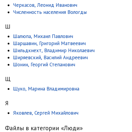
Черкасов, Леонид Иванович
Численность населения Вологды
Ш
Шалюпа, Михаил Павлович
Шаршавин, Григорий Матвеевич
Шильдкнехт, Владимир Николаевич
Ширяевский, Василий Андреевич
Шонин, Георгий Степанович
Щ
Щуко, Марина Владимировна
Я
Яковлев, Сергей Михайлович
Файлы в категории «Люди»