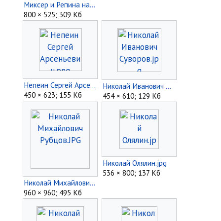
Миксер и Репина на репетиции.jpg
800 × 525; 309 Кб
Непеин Сергей Арсеньевич.png
Николай Иванович Суворов.jpg
450 × 623; 155 Кб
454 × 610; 129 Кб
Николай Олялин.jpg
536 × 800; 137 Кб
Николай Михайлович Рубцов.JPG
960 × 960; 495 Кб