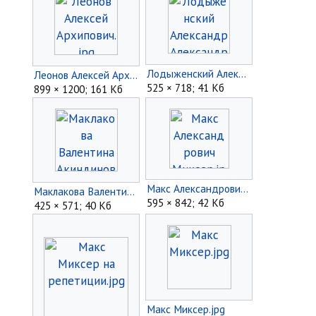
Лодыженский Александр Александрович.jpg
Леонов Алексей Архипович.jpg
525 × 718; 41 Кб
899 × 1200; 161 Кб
Макс Александрович Миксер.jpg
Маклакова Валентина Акиндиновна.jpg
595 × 842; 42 Кб
425 × 571; 40 Кб
Макс Миксер.jpg