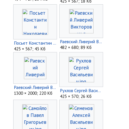
425 × 567; 18 Кб
Раевский Ливерий Викторович в возрасте.jpg
Посьет Константин Николаевич.jpg
482 × 680; 89 Кб
425 × 567; 43 Кб
Раевский Ливерий Викторович.jpg
Рухлов Сергей Васильевич.jpg
1300 × 2000; 220 Кб
425 × 570; 26 Кб