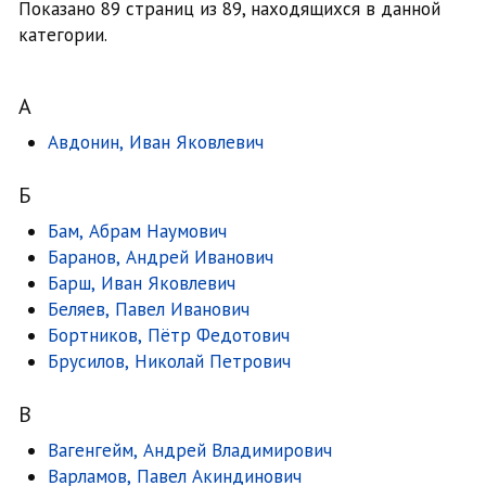
Показано 89 страниц из 89, находящихся в данной
категории.
А
Авдонин, Иван Яковлевич
Б
Бам, Абрам Наумович
Баранов, Андрей Иванович
Барш, Иван Яковлевич
Беляев, Павел Иванович
Бортников, Пётр Федотович
Брусилов, Николай Петрович
В
Вагенгейм, Андрей Владимирович
Варламов, Павел Акиндинович