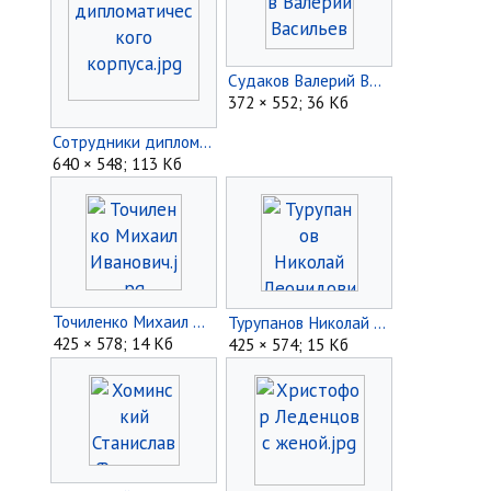
Судаков Валерий Васильевич.jpg
372 × 552; 36 Кб
Сотрудники дипломатического корпуса.jpg
640 × 548; 113 Кб
Точиленко Михаил Иванович.jpg
Турупанов Николай Леонидович.jpg
425 × 578; 14 Кб
425 × 574; 15 Кб