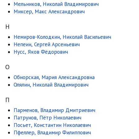
Мельников, Николай Владимирович
Миксер, Макс Александрович
Н
Немиров-Колодкин, Николай Васильевич
Непеин, Сергей Арсеньевич
Нусс, Яков Фёдорович
О
Обнорская, Мария Александровна
Олялин, Николай Владимирович
П
Парменов, Владимир Дмитриевич
Патрунов, Пётр Николаевич
Посьет, Константин Николаевич
Пфеллер, Владимир Филиппович