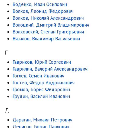
Воденко, Иван Осипович
Волков, Леонид Фёдорович
Волков, Николай Александрович
Волоцкий, Дмитрий Владимирович
Волховский, Степан Григорьевич
Вязалов, Владимир Васильевич
Г
Гавриков, Юрий Сергеевич
Гаврилин, Валерий Александрович
Гоглев, Семен Иванович
Гостев, Фёдор Андрианович
Громов, Борис Фёдорович
Грудин, Василий Иванович
Д
Дараган, Михаил Петрович
Денисов, Борис Павлович