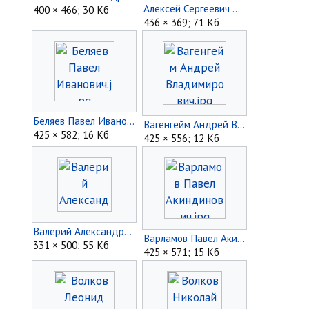
Алексей Сергеевич Якуничев.jpg
400 × 466; 30 Кб
436 × 369; 71 Кб
Беляев Павел Иванович.jpg
Вагенгейм Андрей Владимирович.jpg
425 × 582; 16 Кб
425 × 556; 12 Кб
Валерий Александрович Гаврилин.jpg
Варламов Павел Акиндинович.jpg
331 × 500; 55 Кб
425 × 571; 15 Кб