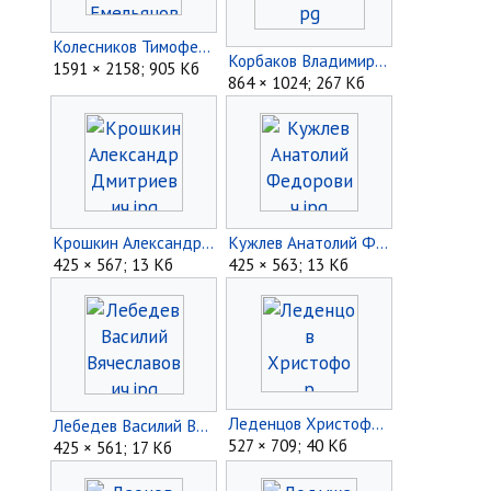
Колесников Тимофей Емельянович.jpg
Корбаков Владимир Николаевич.jpg
1591 × 2158; 905 Кб
864 × 1024; 267 Кб
Крошкин Александр Дмитриевич.jpg
Кужлев Анатолий Федорович.jpg
425 × 567; 13 Кб
425 × 563; 13 Кб
Леденцов Христофор Семёнович.jpg
Лебедев Василий Вячеславович.jpg
527 × 709; 40 Кб
425 × 561; 17 Кб