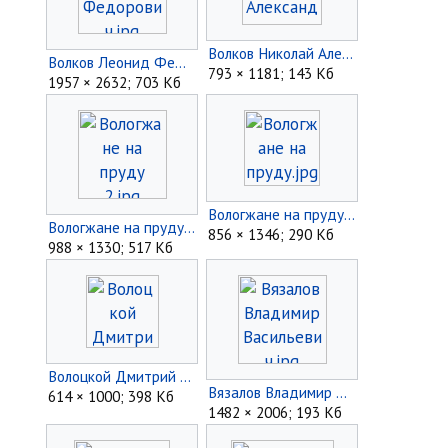
Волков Николай Александрович.jpg
Волков Леонид Федорович.jpg
793 × 1181; 143 Кб
1957 × 2632; 703 Кб
Вологжане на пруду.jpg
Вологжане на пруду 2.jpg
856 × 1346; 290 Кб
988 × 1330; 517 Кб
Волоцкой Дмитрий Владимирович.jpg
Вязалов Владимир Васильевич.jpg
614 × 1000; 398 Кб
1482 × 2006; 193 Кб