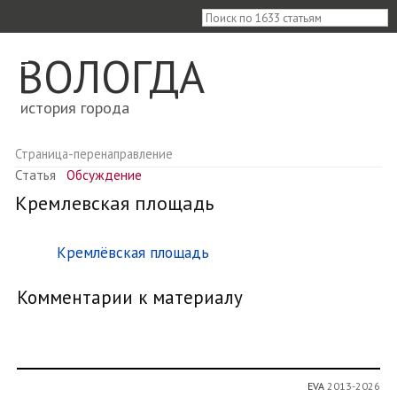
≡
ВОЛОГДА
история города
Страница-перенаправление
Статья
Обсуждение
Кремлевская площадь
Перенаправление на:
Кремлёвская площадь
Комментарии к материалу
EVA
2013-2026