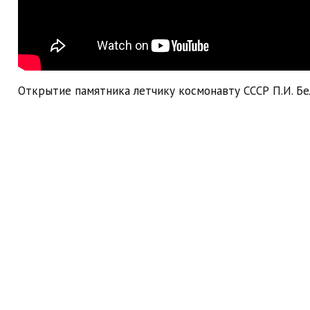
Открытие памятника летчику космонавту СССР П.И. Бел