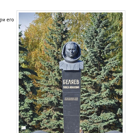
ри его