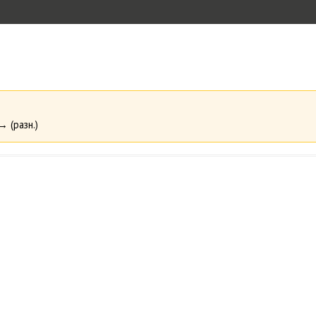
→ (разн.)